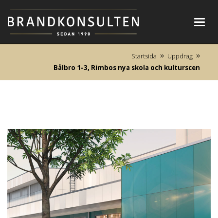
Toggl
navig
Startsida
Uppdrag
Bålbro 1-3, Rimbos nya skola och kulturscen