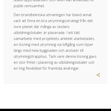
publik verksamhet.
Den brandtekniska utmaningen har bland annat
varit att finna en bra utrymningsstrategi från det
övre planet där många av skolans
utbildningslokaler är placerade. I ett tätt
samarbete med projektets arkitekt utarbetades
en lösning med utrymning via loftgång som löper
längs med hela byggnaden och ansluter till
utrymningstrapphus. Tack vare denna lösning gavs
en stor frihet i placering av utbildningslokaler och
en hög flexibilitet för framtida ändringar.