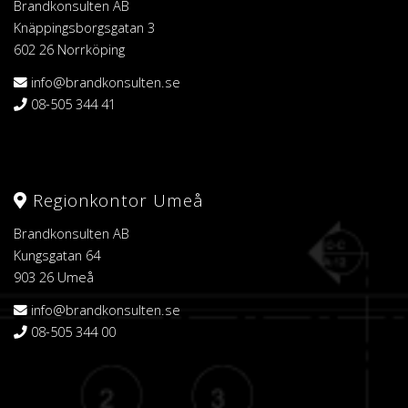
Brandkonsulten AB
Knäppingsborgsgatan 3
602 26 Norrköping
info@brandkonsulten.se
08-505 344 41
Regionkontor Umeå
Brandkonsulten AB
Kungsgatan 64
903 26 Umeå
info@brandkonsulten.se
08-505 344 00