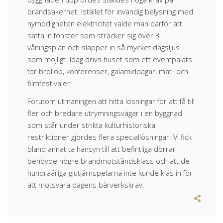
brandsäkerhet. Istället för invändig belysning med
nymodigheten elektricitet valde man därför att
sätta in fönster som sträcker sig över 3
våningsplan och släpper in så mycket dagsljus
som möjligt. Idag drivs huset som ett eventpalats
för bröllop, konferenser, galamiddagar, mat- och
filmfestivaler.
Förutom utmaningen att hitta lösningar för att få till
fler och bredare utrymningsvägar i en byggnad
som står under strikta kulturhistoriska
restriktioner gjordes flera speciallösningar. Vi fick
bland annat ta hänsyn till att befintliga dörrar
behövde högre brandmotståndsklass och att de
hundraåriga gjutjärnspelarna inte kunde kläs in för
att motsvara dagens bärverkskrav.