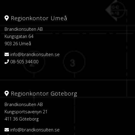
Regionkontor Umeå
Brandkonsulten AB
Kungsgatan 64
903 26 Umeå
info@brandkonsulten.se
08-505 344 00
Regionkontor Göteborg
Brandkonsulten AB
Kungsportsavenyn 21
411 36 Göteborg
info@brandkonsulten.se