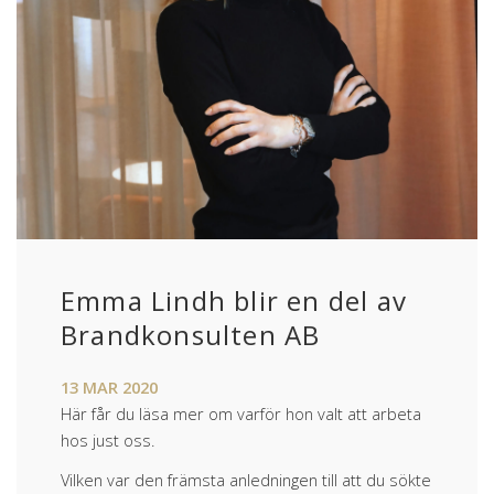
Emma Lindh blir en del av
Brandkonsulten AB
13
MAR
2020
Här får du läsa mer om varför hon valt att arbeta
hos just oss.
Vilken var den främsta anledningen till att du sökte