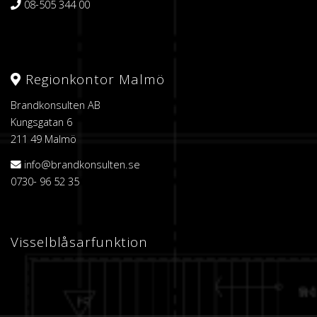
08-505 344 00
Regionkontor Malmö
Brandkonsulten AB
Kungsgatan 6
211 49 Malmö
info@brandkonsulten.se
0730- 96 52 35
Visselblåsarfunktion