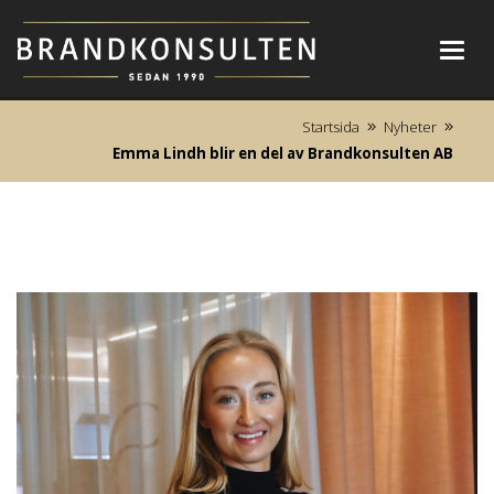
Toggl
navig
Startsida
Nyheter
Emma Lindh blir en del av Brandkonsulten AB