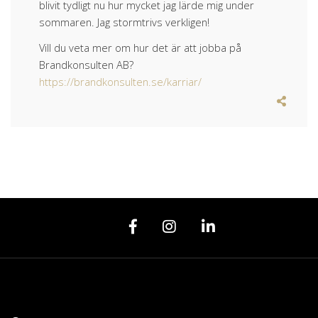
blivit tydligt nu hur mycket jag lärde mig under
sommaren. Jag stormtrivs verkligen!
Vill du veta mer om hur det är att jobba på
Brandkonsulten AB?
https://brandkonsulten.se/karriar/