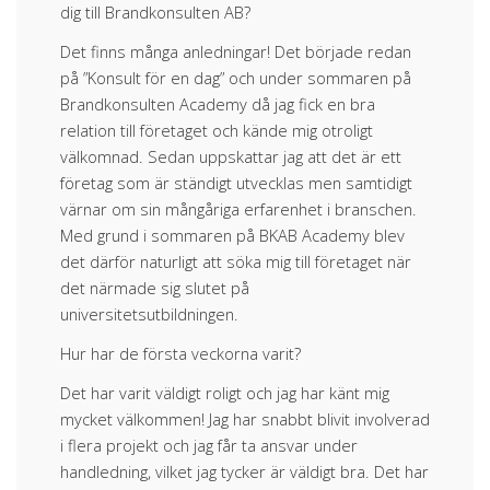
dig till Brandkonsulten AB?
Det finns många anledningar! Det började redan
på ”Konsult för en dag” och under sommaren på
Brandkonsulten Academy då jag fick en bra
relation till företaget och kände mig otroligt
välkomnad. Sedan uppskattar jag att det är ett
företag som är ständigt utvecklas men samtidigt
värnar om sin mångåriga erfarenhet i branschen.
Med grund i sommaren på BKAB Academy blev
det därför naturligt att söka mig till företaget när
det närmade sig slutet på
universitetsutbildningen.
Hur har de första veckorna varit?
Det har varit väldigt roligt och jag har känt mig
mycket välkommen! Jag har snabbt blivit involverad
i flera projekt och jag får ta ansvar under
handledning, vilket jag tycker är väldigt bra. Det har