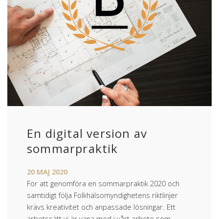
En digital version av
sommarpraktik
20
MAJ
2020
För att genomföra en sommarpraktik 2020 och
samtidigt följa Folkhälsomyndighetens riktlinjer
krävs kreativitet och anpassade lösningar. Ett
arbetssätt vi är vana med i vårt arbete som