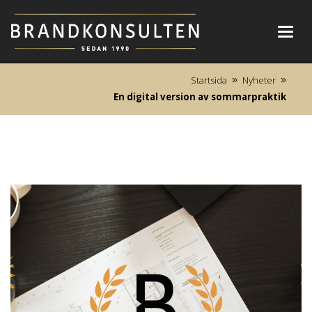
Toggl
navig
Startsida
Nyheter
En digital version av sommarpraktik