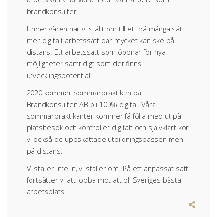
brandkonsulter.
Under våren har vi ställt om till ett på många sätt
mer digitalt arbetssätt där mycket kan ske på
distans. Ett arbetssätt som öppnar för nya
möjligheter samtidigt som det finns
utvecklingspotential.
2020 kommer sommarpraktiken på
Brandkonsulten AB bli 100% digital. Våra
sommarpraktikanter kommer få följa med ut på
platsbesök och kontroller digitalt och självklart kör
vi också de uppskattade utbildningspassen men
på distans.
Vi ställer inte in, vi ställer om. På ett anpassat sätt
fortsätter vi att jobba mot att bli Sveriges bästa
arbetsplats.