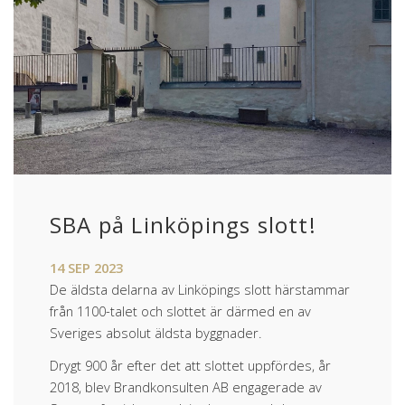
SBA på Linköpings slott!
14
SEP
2023
De äldsta delarna av Linköpings slott härstammar
från 1100-talet och slottet är därmed en av
Sveriges absolut äldsta byggnader.
Drygt 900 år efter det att slottet uppfördes, år
2018, blev Brandkonsulten AB engagerade av