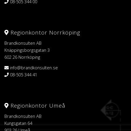
08-505 344 00
Regionkontor Norrköping
Brandkonsulten AB
Knäppingsborgsgatan 3
602 26 Norrköping
info@brandkonsulten.se
08-505 344 41
Regionkontor Umeå
Brandkonsulten AB
Kungsgatan 64
903 26 Umeå