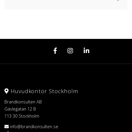
Huvudkontor Stockholm
Brandkonsulten AB
Gävlegatan 12 B
113 30 Stockholm
info@brandkonsulten.se