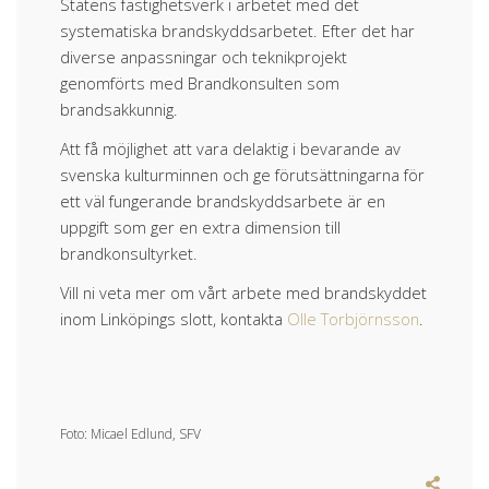
Statens fastighetsverk i arbetet med det
systematiska brandskyddsarbetet. Efter det har
diverse anpassningar och teknikprojekt
genomförts med Brandkonsulten som
brandsakkunnig.
Att få möjlighet att vara delaktig i bevarande av
svenska kulturminnen och ge förutsättningarna för
ett väl fungerande brandskyddsarbete är en
uppgift som ger en extra dimension till
brandkonsultyrket.
Vill ni veta mer om vårt arbete med brandskyddet
inom Linköpings slott, kontakta
Olle Torbjörnsson
.
Foto: Micael Edlund, SFV