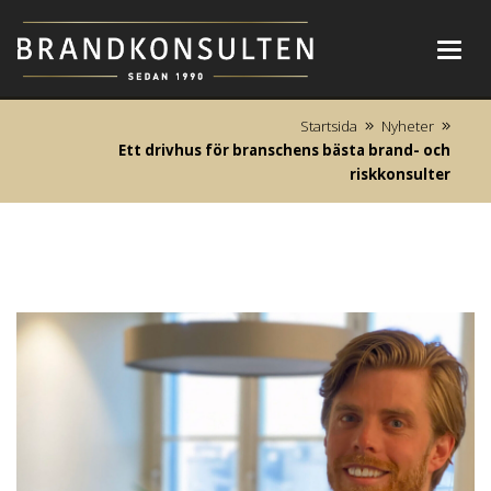
Toggl
navig
Startsida
Nyheter
Ett drivhus för branschens bästa brand- och
riskkonsulter