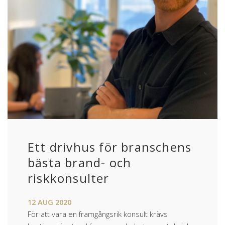
Ett drivhus för branschens
bästa brand- och
riskkonsulter
12
AUG
2020
För att vara en framgångsrik konsult krävs