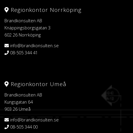
Regionkontor Norrköping
Brandkonsulten AB
Knäppingsborgsgatan 3
602 26 Norrköping
info@brandkonsulten.se
08-505 344 41
Regionkontor Umeå
Brandkonsulten AB
Kungsgatan 64
903 26 Umeå
info@brandkonsulten.se
08-505 344 00