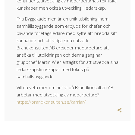
kontinuerlig utveckling av medarbetarnas tekniska
kunskaper men också utveckling i ledarskap.
Fria Byggakademien är en unik utbildning inom
samhällsbyggande som erbjuds för chefer och
blivande företagsledare med syfte att bredda sitt
kunnande och att vidga sina nätverk.
Brandkonsulten AB erbjuder medarbetare att
ansöka till utbildningen och denna gång har
gruppchef Martin Wier antagits för att utveckla sina
ledarskapskunskaper med fokus på
samhällsbyggande.
Vill du veta mer om hur vi på Brandkonsulten AB
arbetar med utveckling av medarbetare?
https://brandkonsulten.se/karriar/