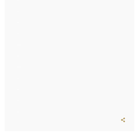
–
–
–
—
–
—
–
–
–
–