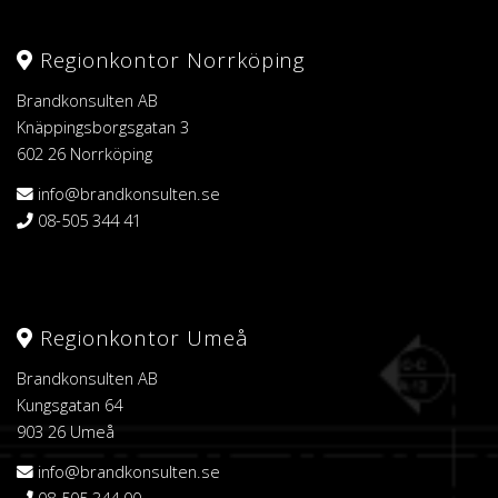
Regionkontor Norrköping
Brandkonsulten AB
Knäppingsborgsgatan 3
602 26 Norrköping
info@brandkonsulten.se
08-505 344 41
Regionkontor Umeå
Brandkonsulten AB
Kungsgatan 64
903 26 Umeå
info@brandkonsulten.se
08-505 344 00