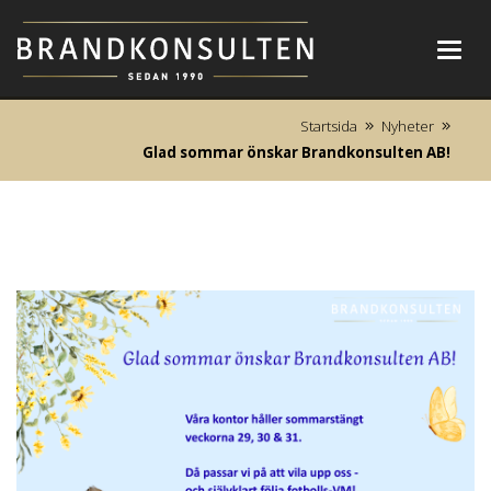
Toggl
navig
Startsida
Nyheter
Glad sommar önskar Brandkonsulten AB!