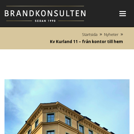
Toggl
navig
Startsida
Nyheter
Kv Kurland 11 – från kontor till hem