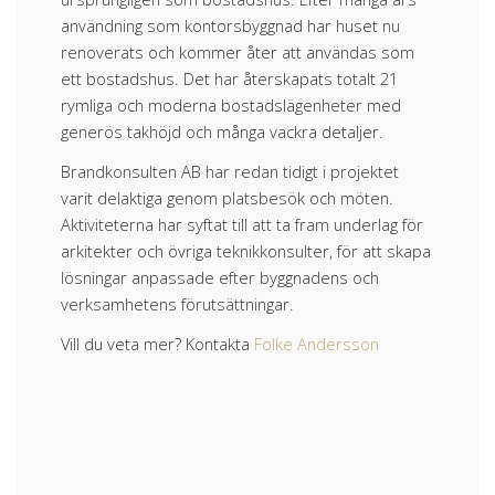
användning som kontorsbyggnad har huset nu
renoverats och kommer åter att användas som
ett bostadshus. Det har återskapats totalt 21
rymliga och moderna bostadslägenheter med
generös takhöjd och många vackra detaljer.
Brandkonsulten AB har redan tidigt i projektet
varit delaktiga genom platsbesök och möten.
Aktiviteterna har syftat till att ta fram underlag för
arkitekter och övriga teknikkonsulter, för att skapa
lösningar anpassade efter byggnadens och
verksamhetens förutsättningar.
Vill du veta mer? Kontakta
Folke Andersson