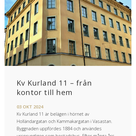
Kv Kurland 11 – från
kontor till hem
03
OKT
2024
Kv Kurland 11 är belägen i hörnet av
Holländargatan och Kammakargatan i Vasastan.
Byggnaden uppfördes 1884 och användes
ursprungligen som bostadshus. Efter många års