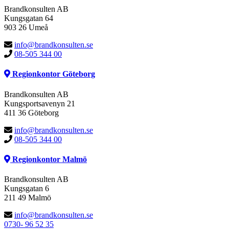
Brandkonsulten AB
Kungsgatan 64
903 26 Umeå
info@brandkonsulten.se
08-505 344 00
Regionkontor Göteborg
Brandkonsulten AB
Kungsportsavenyn 21
411 36 Göteborg
info@brandkonsulten.se
08-505 344 00
Regionkontor Malmö
Brandkonsulten AB
Kungsgatan 6
211 49 Malmö
info@brandkonsulten.se
0730- 96 52 35