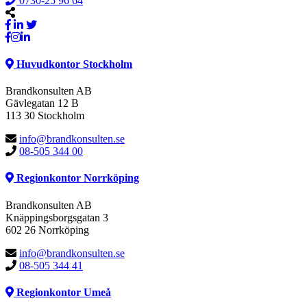
0730-25 96 64
Huvudkontor Stockholm
Brandkonsulten AB
Gävlegatan 12 B
113 30 Stockholm
info@brandkonsulten.se
08-505 344 00
Regionkontor Norrköping
Brandkonsulten AB
Knäppingsborgsgatan 3
602 26 Norrköping
info@brandkonsulten.se
08-505 344 41
Regionkontor Umeå