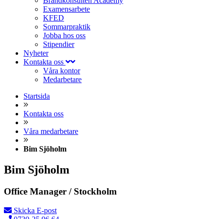
Brandkonsulten Academy
Examensarbete
KFED
Sommarpraktik
Jobba hos oss
Stipendier
Nyheter
Kontakta oss
Våra kontor
Medarbetare
Startsida
Kontakta oss
Våra medarbetare
Bim Sjöholm
Bim Sjöholm
Office Manager / Stockholm
Skicka E-post