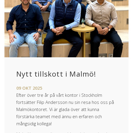
Nytt tillskott i Malmö!
09
OKT
2025
Efter över tre år på vårt kontor i Stockholm
fortsätter Filip Andersson nu sin resa hos oss på
Malmökontoret. Vi är glada över att kunna
förstärka teamet med ännu en erfaren och
mångsidig kollega!