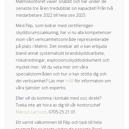
Malmökontoret växer snabbt och har under de
senaste tre åren tredubblat sin kapacitet! Från två
medarbetare 2022 till hela sex 2025.
Med Filip, som bidrar med certifieringen
skyddsrumssakkunnig, har vi nu alla kompetenser
inom vårt verksamhetsområde representerade
på plats i Malmö. Det innebär att vi kan erbjuda
bland annat systematiskt brandskyddsarbete,
riskutredningar, explosionsskyddsdokument och
mycket mer. Vill du veta mer om våra
specialistområden och hur vi kan stötta dig och
din verksamhet? Läs mer
HÄR
för information om
våra tjänster och expertis.
Eller vill du komma i kontakt med oss direkt?
Tveka inte att höra av dig till vår kontorschef
Marcus Larsson
, 0705-25 21 01.
Ett varmt välkommen till Filip och tack till hela