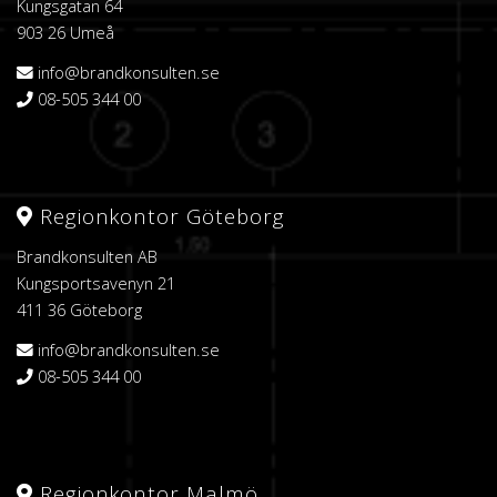
Kungsgatan 64
903 26 Umeå
info@brandkonsulten.se
08-505 344 00
Regionkontor Göteborg
Brandkonsulten AB
Kungsportsavenyn 21
411 36 Göteborg
info@brandkonsulten.se
08-505 344 00
Regionkontor Malmö