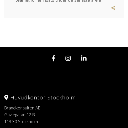
teamet för er insats under de senaste åren!
Huvudkontor Stockholm
Brandkonsulten AB
Gävlegatan 12 B
113 30 Stockholm