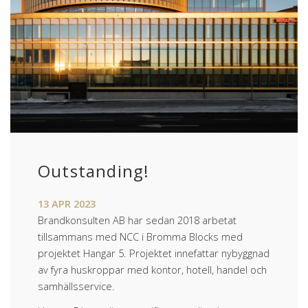
Outstanding!
13
APR
2023
Brandkonsulten AB har sedan 2018 arbetat
tillsammans med NCC i Bromma Blocks med
projektet Hangar 5. Projektet innefattar nybyggnad
av fyra huskroppar med kontor, hotell, handel och
samhällsservice.