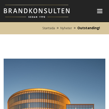
Toggl
navig
Startsida
Nyheter
Outstanding!