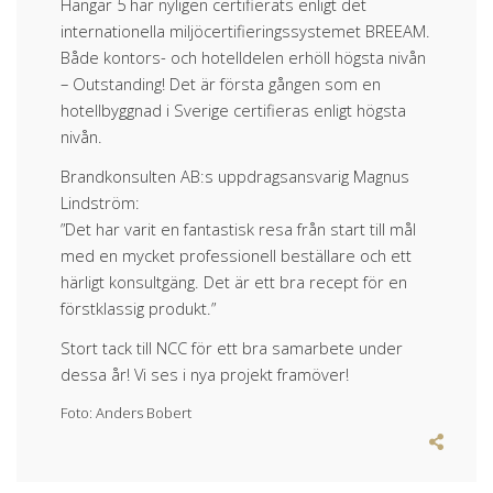
Hangar 5 har nyligen certifierats enligt det
internationella miljöcertifieringssystemet BREEAM.
Både kontors- och hotelldelen erhöll högsta nivån
– Outstanding! Det är första gången som en
hotellbyggnad i Sverige certifieras enligt högsta
nivån.
Brandkonsulten AB:s uppdragsansvarig Magnus
Lindström:
”Det har varit en fantastisk resa från start till mål
med en mycket professionell beställare och ett
härligt konsultgäng. Det är ett bra recept för en
förstklassig produkt.”
Stort tack till NCC för ett bra samarbete under
dessa år! Vi ses i nya projekt framöver!
Foto: Anders Bobert