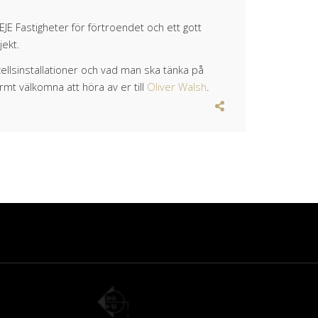
JE Fastigheter för förtroendet och ett gott
ekt.
ellsinstallationer och vad man ska tänka på
mt välkomna att höra av er till
Oliver Walsh
.