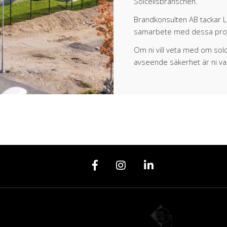
Solcellsbranschen.
Brandkonsulten AB tackar LE
samarbete med dessa proj
Om ni vill veta med om solc
avseende säkerhet är ni var