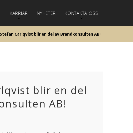
G
KARRIÄR
NYHETER
KONTAKTA OSS
Stefan Carlqvist blir en del av Brandkonsulten AB!
lqvist blir en del
onsulten AB!