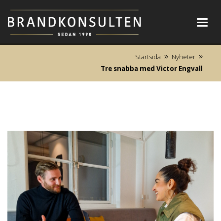
Toggl
navig
Startsida
Nyheter
Tre snabba med Victor Engvall