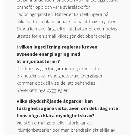
brandförlopp och vara svårsläckt för
räddningstjänsten. Batteriet kan felfungera på
olika sätt och bland annat släppa ut toxiska gaser.
Skada kan ske långt efter att batteriet exempelvis
utsatts för en smäll, vilket gör det oberäkneligt.
I vilken lagstiftning regleras kraven
avseende energilagring med
litiumjonbatterier?
Det finns vägledningar men inga konkreta
brandtekniska myndighetskrav. Energilager
kommer dock till viss del att behandlas i
Boverkets nya byggregler.
Vilka skyddshöjande åtgärder kan
fastighetsägare vidta, även om det idag inte
finns några klara myndighetskrav?
Vid större mängder eller storlekar av
litiumjonbatterier bör man brandtekniskt skilja av