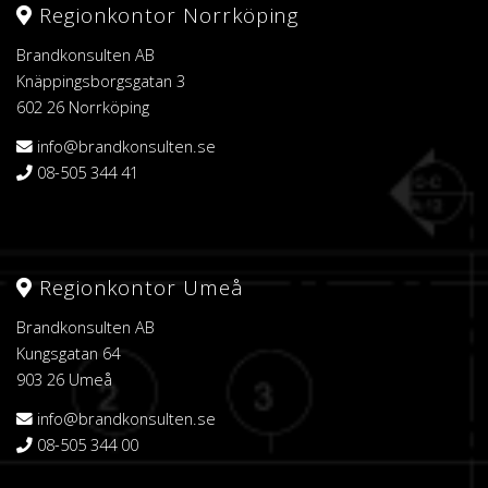
Regionkontor Norrköping
Brandkonsulten AB
Knäppingsborgsgatan 3
602 26 Norrköping
info@brandkonsulten.se
08-505 344 41
Regionkontor Umeå
Brandkonsulten AB
Kungsgatan 64
903 26 Umeå
info@brandkonsulten.se
08-505 344 00