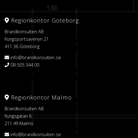
Regionkontor Göteborg
Brandkonsulten AB
Kungsportsavenyn 21
411 36 Göteborg
info@brandkonsulten.se
08-505 344 00
Regionkontor Malmö
Brandkonsulten AB
Kungsgatan 6
211 49 Malmö
info@brandkonsulten.se