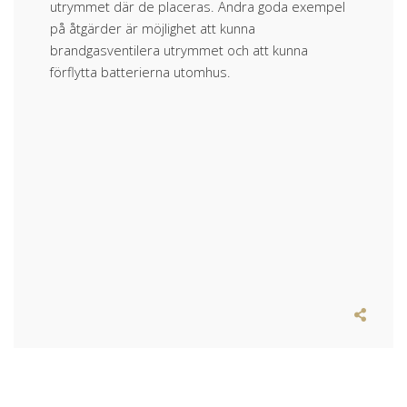
utrymmet där de placeras. Andra goda exempel
på åtgärder är möjlighet att kunna
brandgasventilera utrymmet och att kunna
förflytta batterierna utomhus.