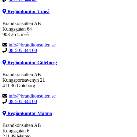
Regionkontor Umeå
Brandkonsulten AB
Kungsgatan 64
903 26 Umeå
info@brandkonsulten.se
08-505 344 00
Regionkontor Göteborg
Brandkonsulten AB
Kungsportsavenyn 21
411 36 Göteborg
info@brandkonsulten.se
08-505 344 00
Regionkontor Malmö
Brandkonsulten AB
Kungsgatan 6
211 49 Malmö