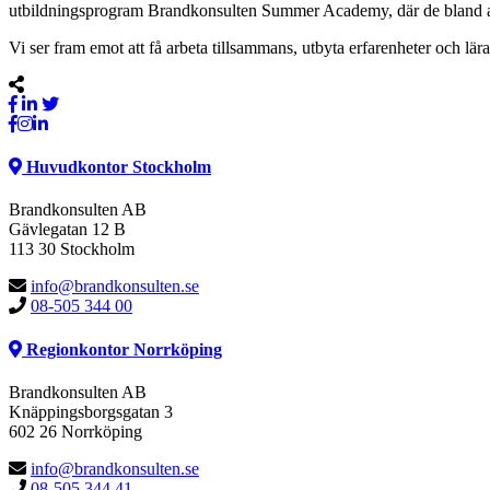
utbildningsprogram Brandkonsulten Summer Academy, där de bland anna
Vi ser fram emot att få arbeta tillsammans, utbyta erfarenheter och l
Huvudkontor Stockholm
Brandkonsulten AB
Gävlegatan 12 B
113 30 Stockholm
info@brandkonsulten.se
08-505 344 00
Regionkontor Norrköping
Brandkonsulten AB
Knäppingsborgsgatan 3
602 26 Norrköping
info@brandkonsulten.se
08-505 344 41