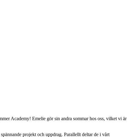
ummer Academy! Emelie gör sin andra sommar hos oss, vilket vi är
pännande projekt och uppdrag. Parallellt deltar de i vårt