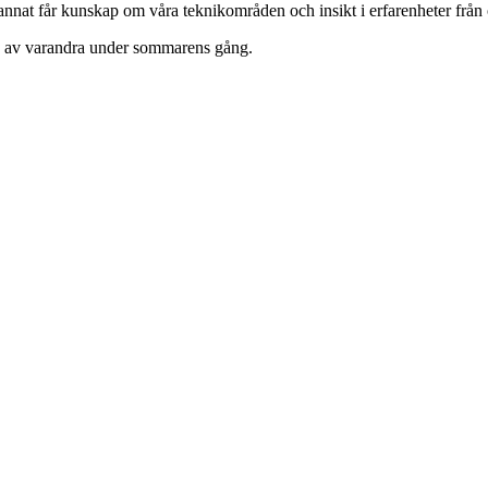
t får kunskap om våra teknikområden och insikt i erfarenheter från o
ära av varandra under sommarens gång.