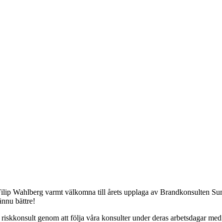
 Filip Wahlberg varmt välkomna till årets upplaga av Brandkonsulten S
ännu bättre!
skkonsult genom att följa våra konsulter under deras arbetsdagar med s