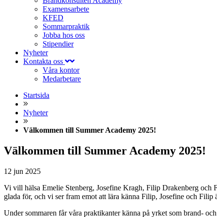
Brandkonsulten Academy
Examensarbete
KFED
Sommarpraktik
Jobba hos oss
Stipendier
Nyheter
Kontakta oss
Våra kontor
Medarbetare
Startsida
Nyheter
Välkommen till Summer Academy 2025!
Välkommen till Summer Academy 2025!
12
jun
2025
Vi vill hälsa Emelie Stenberg, Josefine Kragh, Filip Drakenberg och
glada för, och vi ser fram emot att lära känna Filip, Josefine och Filip 
Under sommaren får våra praktikanter känna på yrket som brand- och ri