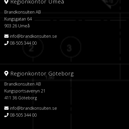
Regionkontor Umeå
Brandkonsulten AB
Kungsgatan 64
903 26 Umeå
info@brandkonsulten.se
08-505 344 00
Regionkontor Göteborg
Brandkonsulten AB
Kungsportsavenyn 21
411 36 Göteborg
info@brandkonsulten.se
08-505 344 00