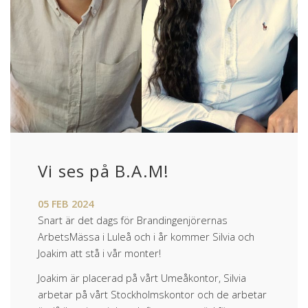
Vi ses på B.A.M!
05
FEB
2024
Snart är det dags för Brandingenjörernas
ArbetsMässa i Luleå och i år kommer Silvia och
Joakim att stå i vår monter!
Joakim är placerad på vårt Umeåkontor, Silvia
arbetar på vårt Stockholmskontor och de arbetar