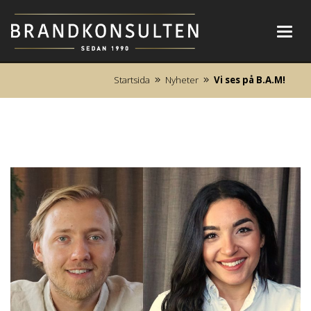
Toggl
navig
Startsida
Nyheter
Vi ses på B.A.M!