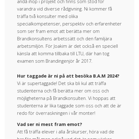
ändå ihop i projekt och finns som stöd för
varandra vid diverse rådgivning. Ni kommer få
träffa två konsulter med olika
specialkompetenser, perspektiv och erfarenheter
som ser fram emot att berätta mer om
Brandkonsultens arbetssätt och den familjära
arbetsmiljön. För Joakim är det också en speciell
känsla att komma tillbaka till LTU, där han tog
examen som Brandingenjör år 2017.
Hur taggade är ni på att besöka B.A.M 2024?
Vi är supertaggade! Det ska bli kul att träffa
studenterna och få berätta mer om oss och
möjligheterna på Brandkonsulten. Vi hoppas att
studenterna är lika taggade som oss och att de är
redo för överraskningen i vår monter!
Vad ser ni mest fram emot?
Att få träffa elever i alla årskurser, höra vad de